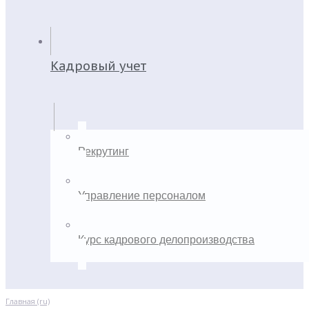
Кадровый учет
Рекрутинг
Управление персоналом
Курс кадрового делопроизводства
Главная (ru)