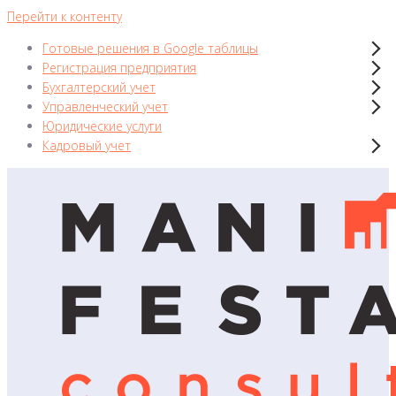
Перейти к контенту
Готовые решения в Google таблицы
Регистрация предприятия
Бухгалтерский учет
Управленческий учет
Юридические услуги
Кадровый учет