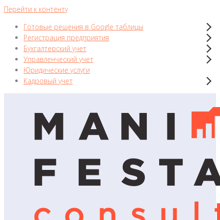
Перейти к контенту
Готовые решения в Google таблицы
Регистрация предприятия
Бухгалтерский учет
Управленческий учет
Юридические услуги
Кадровый учет