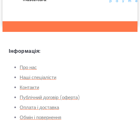
Інформація:
Про нас
Наші спеціалісти
Контакти
Публічний договір (оферта)
Оплата і доставка
Обмін і повернення