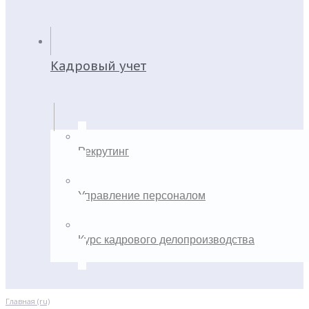
Кадровый учет
Рекрутинг
Управление персоналом
Курс кадрового делопроизводства
Главная (ru)