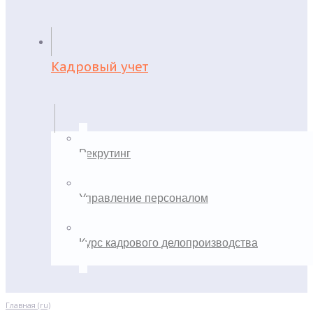
Кадровый учет
Рекрутинг
Управление персоналом
Курс кадрового делопроизводства
Главная (ru)