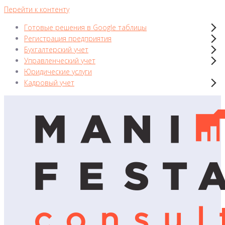
Перейти к контенту
Готовые решения в Google таблицы
Регистрация предприятия
Бухгалтерский учет
Управленческий учет
Юридические услуги
Кадровый учет