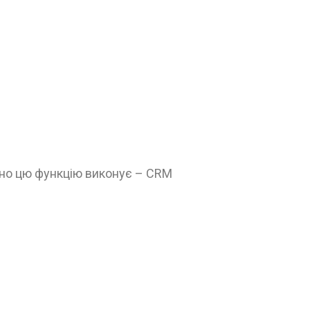
амно цю функцію виконує – CRM