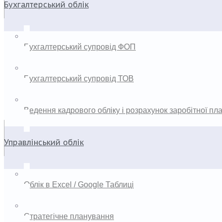
Бухгалтерський облік
Бухгалтерський супровід ФОП
Бухгалтерський супровід ТОВ
Ведення кадрового обліку і розрахунок заробітної пл
Управлінський облік
Облік в Excel / Google Таблиці
Стратегічне планування