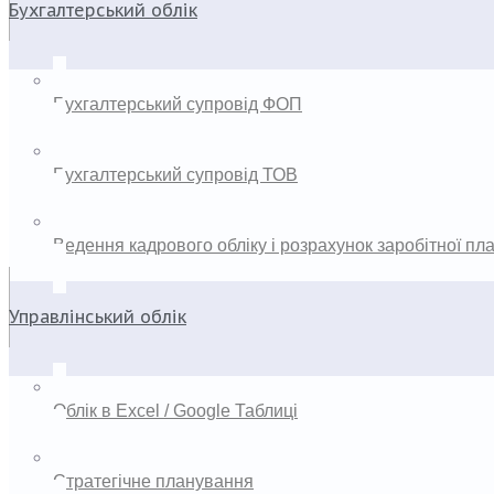
Бухгалтерський облік
Бухгалтерський супровід ФОП
Бухгалтерський супровід ТОВ
Ведення кадрового обліку і розрахунок заробітної пл
Управлінський облік
Облік в Excel / Google Таблиці
Стратегічне планування