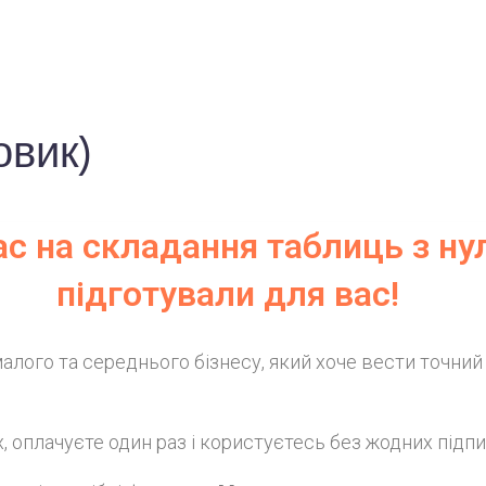
овик)
ас на складання таблиць з ну
підготували для вас!
алого та середнього бізнесу, який хоче вести точний 
, оплачуєте один раз і користуєтесь без жодних підпи