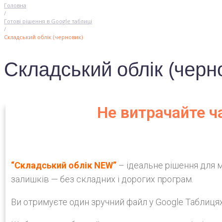
Головна
/
Готові рішення в Google таблиці
/
Складський облік (черновик)
Складський облік (черн
Не витрачайте ч
“Складський облік NEW”
– ідеальне рішення для м
залишків — без складних і дорогих програм.
В
и отримуєте один зручний файл у Google Таблицях